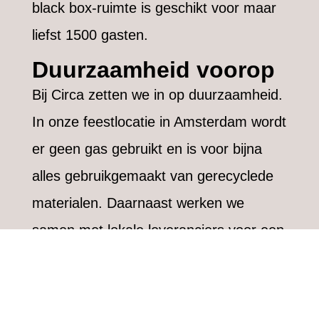
black box-ruimte is geschikt voor maar
liefst 1500 gasten.
Duurzaamheid voorop
Bij Circa zetten we in op duurzaamheid.
In onze feestlocatie in Amsterdam wordt
er geen gas gebruikt en is voor bijna
alles gebruikgemaakt van gerecyclede
materialen. Daarnaast werken we
samen met lokale leveranciers voor een
duurzame en smakelijke catering.
Gemakkelijk
bereikbaar